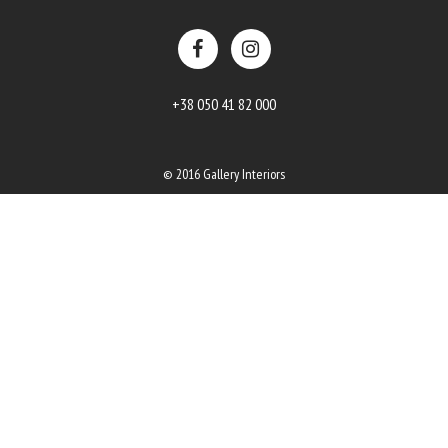
+38 050 41 82 000
© 2016 Gallery Interiors