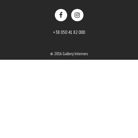
+38 050 41 82 000
© 2016 Gallery Interiors