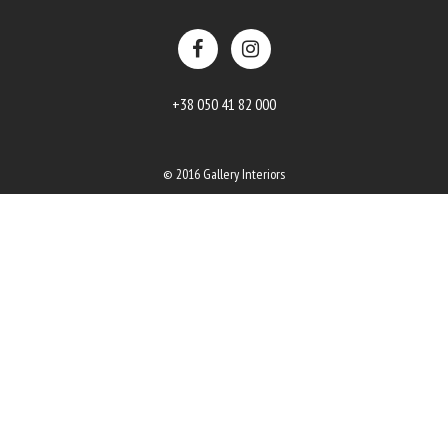
+38 050 41 82 000
© 2016 Gallery Interiors