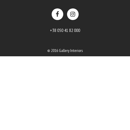
+38 050 41 82 000
© 2016 Gallery Interiors