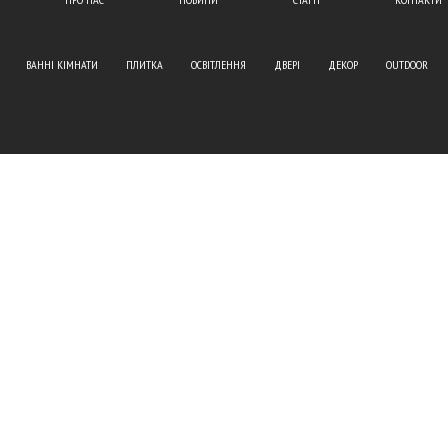
ВАННІ КІМНАТИ
ПЛИТКА
ОСВІТЛЕННЯ
ДВЕРІ
ДЕКОР
OUTDOOR