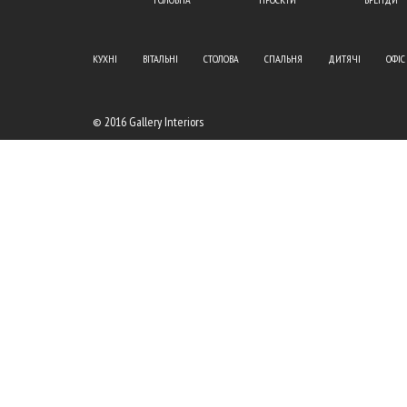
КУХНІ
ВІТАЛЬНІ
СТОЛОВА
СПАЛЬНЯ
ДИТЯЧІ
ОФІС
© 2016 Gallery Interiors