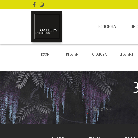
ГОЛОВНА
ПР
КУХНІ
ВІТАЛЬНІ
СТОЛОВА
СПАЛЬНЯ
ГОЛОВНА
ПРОЄКТИ
БРЕНДИ