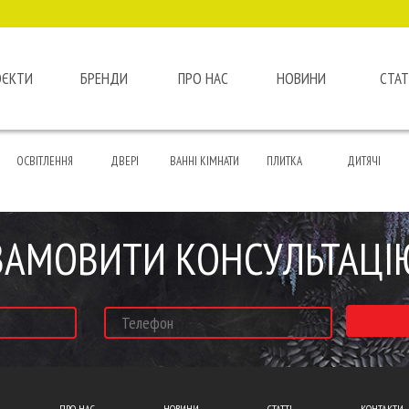
ОЄКТИ
БРЕНДИ
ПРО НАС
НОВИНИ
СТАТ
ОСВІТЛЕННЯ
ДВЕРІ
ВАННІ КІМНАТИ
ПЛИТКА
ДИТЯЧІ
ЗАМОВИТИ КОНСУЛЬТАЦІ
ПРО НАС
НОВИНИ
СТАТТІ
КОНТАКТИ