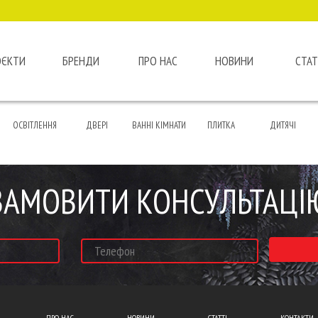
ОЄКТИ
БРЕНДИ
ПРО НАС
НОВИНИ
СТАТ
ОСВІТЛЕННЯ
ДВЕРІ
ВАННІ КІМНАТИ
ПЛИТКА
ДИТЯЧІ
ЗАМОВИТИ КОНСУЛЬТАЦІ
ПРО НАС
НОВИНИ
СТАТТІ
КОНТАКТИ