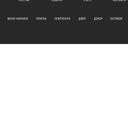
ВАННІ КІМНАТИ
ПЛИТКА
ОСВІТЛЕННЯ
ДВЕРІ
ДЕКОР
OUTDOOR