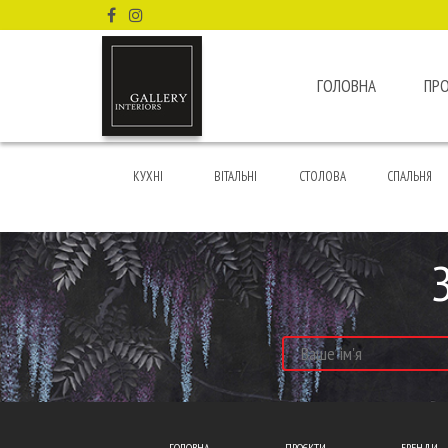
ГОЛОВНА
ПР
КУХНІ
ВІТАЛЬНІ
СТОЛОВА
СПАЛЬНЯ
ГОЛОВНА
ПРОЄКТИ
БРЕНДИ