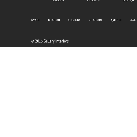
КУХНІ
ВІТАЛЬНІ
СТОЛОВА
СПАЛЬНЯ
ДИТЯЧІ
ОФІС
© 2016 Gallery Interiors