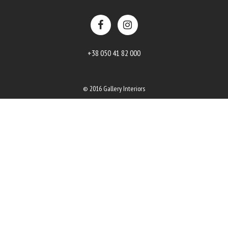
+38 050 41 82 000
© 2016 Gallery Interiors