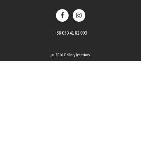
+38 050 41 82 000
© 2016 Gallery Interiors