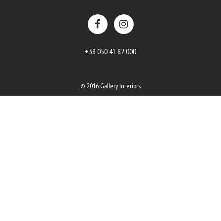
+38 050 41 82 000
© 2016 Gallery Interiors