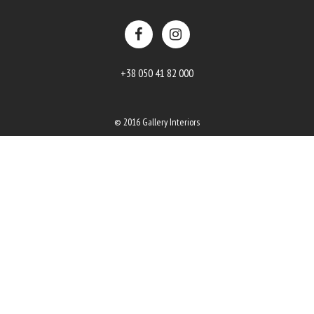
+38 050 41 82 000
© 2016 Gallery Interiors