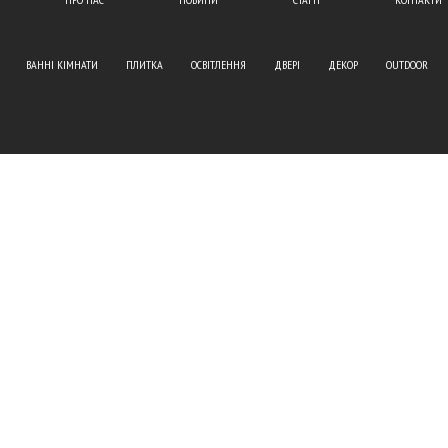
ВАННІ КІМНАТИ
ПЛИТКА
ОСВІТЛЕННЯ
ДВЕРІ
ДЕКОР
OUTDOOR