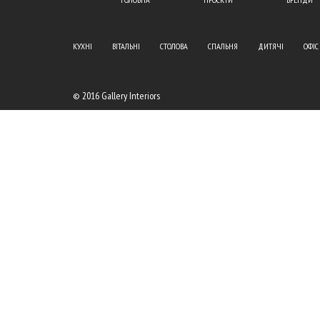
КУХНІ
ВІТАЛЬНІ
СТОЛОВА
СПАЛЬНЯ
ДИТЯЧІ
ОФІС
© 2016 Gallery Interiors