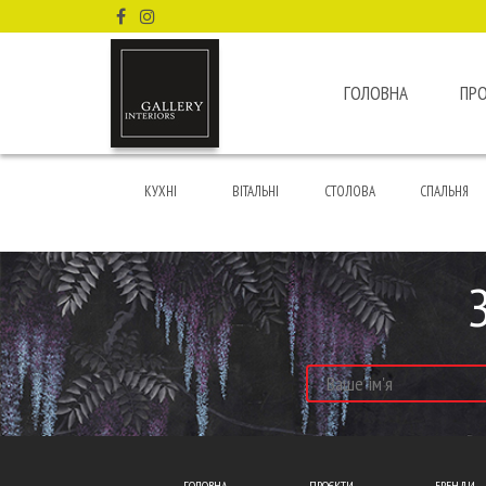
ГОЛОВНА
ПР
КУХНІ
ВІТАЛЬНІ
СТОЛОВА
СПАЛЬНЯ
ГОЛОВНА
ПРОЄКТИ
БРЕНДИ