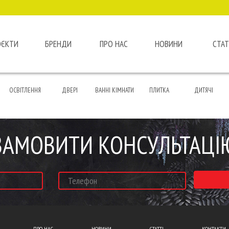
ОЄКТИ
БРЕНДИ
ПРО НАС
НОВИНИ
СТАТ
ОСВІТЛЕННЯ
ДВЕРІ
ВАННІ КІМНАТИ
ПЛИТКА
ДИТЯЧІ
ЗАМОВИТИ КОНСУЛЬТАЦІ
ПРО НАС
НОВИНИ
СТАТТІ
КОНТАКТИ