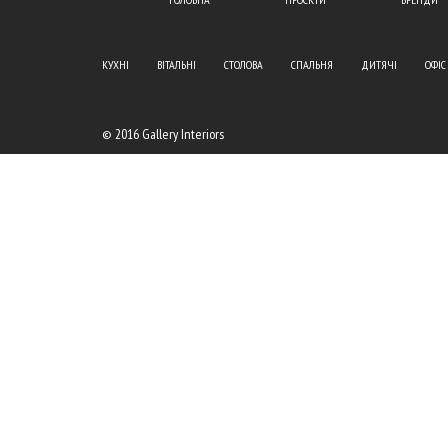
КУХНІ
ВІТАЛЬНІ
СТОЛОВА
СПАЛЬНЯ
ДИТЯЧІ
ОФІС
© 2016 Gallery Interiors