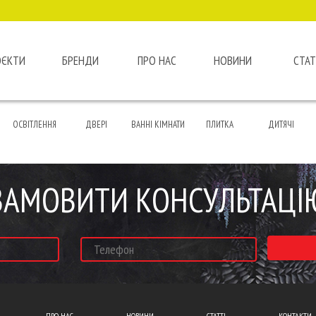
ОЄКТИ
БРЕНДИ
ПРО НАС
НОВИНИ
СТАТ
ОСВІТЛЕННЯ
ДВЕРІ
ВАННІ КІМНАТИ
ПЛИТКА
ДИТЯЧІ
ЗАМОВИТИ КОНСУЛЬТАЦІ
ПРО НАС
НОВИНИ
СТАТТІ
КОНТАКТИ