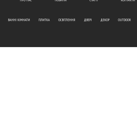
ВАННІ КІМНАТИ
ПЛИТКА
ОСВІТЛЕННЯ
ДВЕРІ
ДЕКОР
OUTDOOR