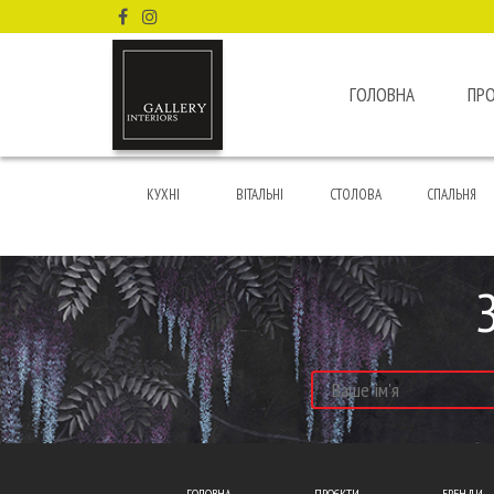
ГОЛОВНА
ПР
КУХНІ
ВІТАЛЬНІ
СТОЛОВА
СПАЛЬНЯ
ГОЛОВНА
ПРОЄКТИ
БРЕНДИ