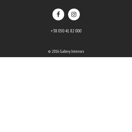
+38 050 41 82 000
© 2016 Gallery Interiors