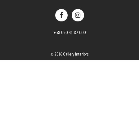
+38 050 41 82 000
© 2016 Gallery Interiors