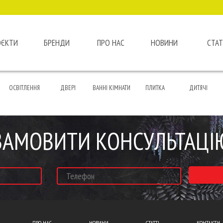
ОЄКТИ
БРЕНДИ
ПРО НАС
НОВИНИ
СТАТ
ОСВІТЛЕННЯ
ДВЕРІ
ВАННІ КІМНАТИ
ПЛИТКА
ДИТЯЧІ
ЗАМОВИТИ КОНСУЛЬТАЦІ
ПРО НАС
НОВИНИ
СТАТТІ
КОНТАКТИ