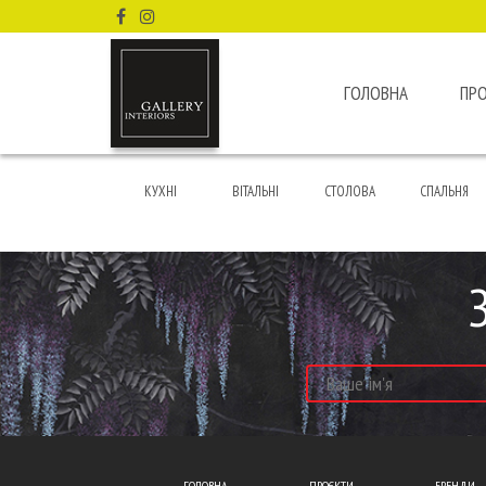
ГОЛОВНА
ПР
КУХНІ
ВІТАЛЬНІ
СТОЛОВА
СПАЛЬНЯ
ГОЛОВНА
ПРОЄКТИ
БРЕНДИ