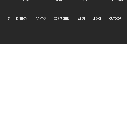
ВАННІ КІМНАТИ
ПЛИТКА
ОСВІТЛЕННЯ
ДВЕРІ
ДЕКОР
OUTDOOR