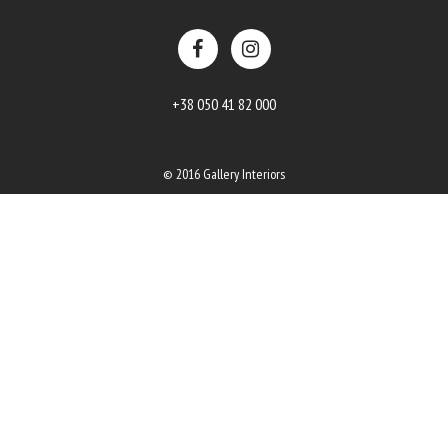
+38 050 41 82 000
© 2016 Gallery Interiors