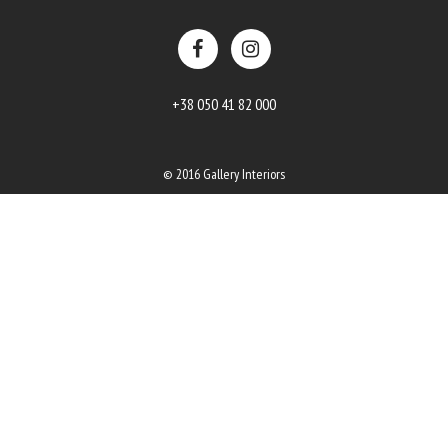
+38 050 41 82 000
© 2016 Gallery Interiors