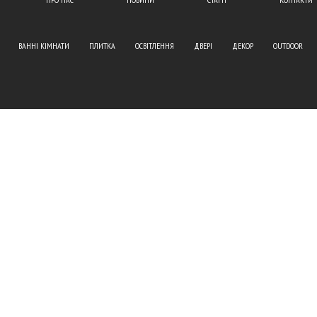
ВАННІ КІМНАТИ
ПЛИТКА
ОСВІТЛЕННЯ
ДВЕРІ
ДЕКОР
OUTDOOR