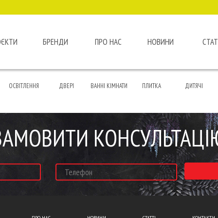
ОЄКТИ
БРЕНДИ
ПРО НАС
НОВИНИ
СТАТ
ОСВІТЛЕННЯ
ДВЕРІ
ВАННІ КІМНАТИ
ПЛИТКА
ДИТЯЧІ
ЗАМОВИТИ КОНСУЛЬТАЦІ
ПРО НАС
НОВИНИ
СТАТТІ
КОНТАКТИ