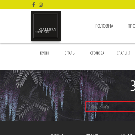
ГОЛОВНА
ПР
КУХНІ
ВІТАЛЬНІ
СТОЛОВА
СПАЛЬНЯ
ГОЛОВНА
ПРОЄКТИ
БРЕНДИ