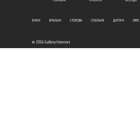
КУХНІ
ВІТАЛЬНІ
СТОЛОВА
СПАЛЬНЯ
ДИТЯЧІ
ОФІС
© 2016 Gallery Interiors