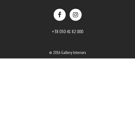
+38 050 41 82 000
© 2016 Gallery Interiors