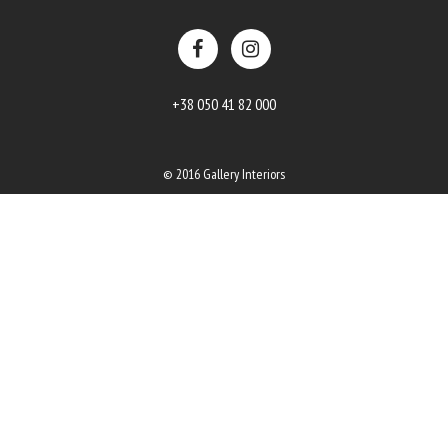
+38 050 41 82 000
© 2016 Gallery Interiors