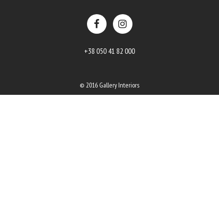
+38 050 41 82 000
© 2016 Gallery Interiors