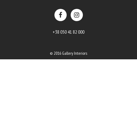
+38 050 41 82 000
© 2016 Gallery Interiors