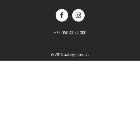
+38 050 41 82 000
© 2016 Gallery Interiors