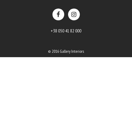
+38 050 41 82 000
© 2016 Gallery Interiors