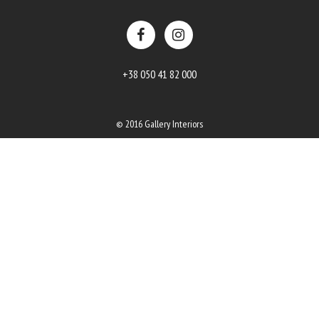
+38 050 41 82 000
© 2016 Gallery Interiors