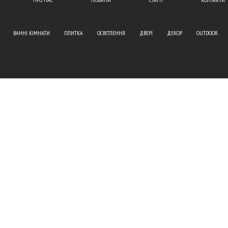
ВАННІ КІМНАТИ
ПЛИТКА
ОСВІТЛЕННЯ
ДВЕРІ
ДЕКОР
OUTDOOR