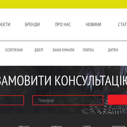
ОЄКТИ
БРЕНДИ
ПРО НАС
НОВИНИ
СТАТ
ОСВІТЛЕННЯ
ДВЕРІ
ВАННІ КІМНАТИ
ПЛИТКА
ДИТЯЧІ
ЗАМОВИТИ КОНСУЛЬТАЦІ
ПРО НАС
НОВИНИ
СТАТТІ
КОНТАКТИ