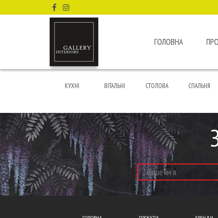
ГОЛОВНА
ПР
КУХНІ
ВІТАЛЬНІ
СТОЛОВА
СПАЛЬНЯ
ГОЛОВНА
ПРОЄКТИ
БРЕНДИ