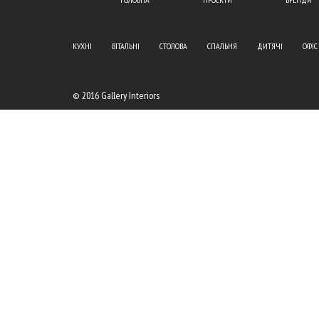
КУХНІ
ВІТАЛЬНІ
СТОЛОВА
СПАЛЬНЯ
ДИТЯЧІ
ОФІС
© 2016 Gallery Interiors