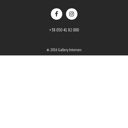
+38 050 41 82 000
© 2016 Gallery Interiors