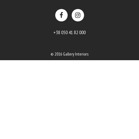
+38 050 41 82 000
© 2016 Gallery Interiors