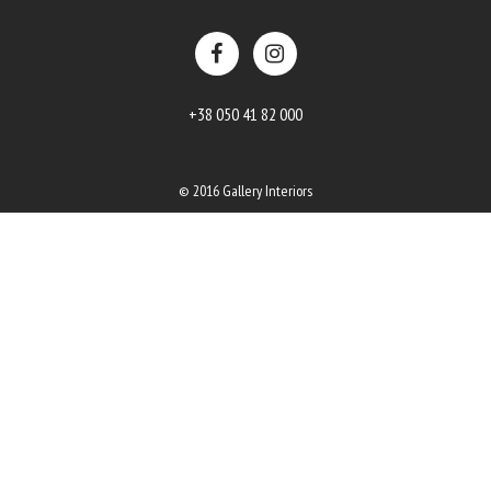
+38 050 41 82 000
© 2016 Gallery Interiors