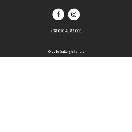
+38 050 41 82 000
© 2016 Gallery Interiors