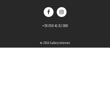
+38 050 41 82 000
© 2016 Gallery Interiors