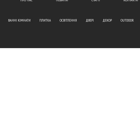
ВАННІ КІМНАТИ
ПЛИТКА
ОСВІТЛЕННЯ
ДВЕРІ
ДЕКОР
OUTDOOR