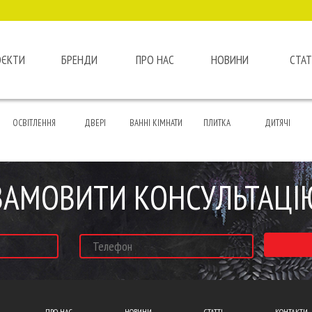
ОЄКТИ
БРЕНДИ
ПРО НАС
НОВИНИ
СТАТ
ОСВІТЛЕННЯ
ДВЕРІ
ВАННІ КІМНАТИ
ПЛИТКА
ДИТЯЧІ
ЗАМОВИТИ КОНСУЛЬТАЦІ
ПРО НАС
НОВИНИ
СТАТТІ
КОНТАКТИ