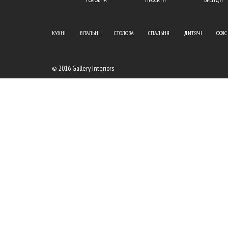
КУХНІ
ВІТАЛЬНІ
СТОЛОВА
СПАЛЬНЯ
ДИТЯЧІ
ОФІС
© 2016 Gallery Interiors