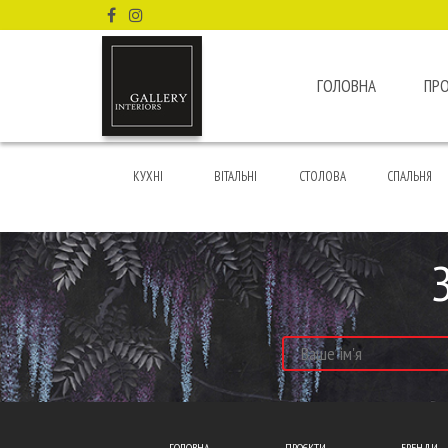
ГОЛОВНА
ПР
КУХНІ
ВІТАЛЬНІ
СТОЛОВА
СПАЛЬНЯ
ГОЛОВНА
ПРОЄКТИ
БРЕНДИ