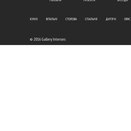
КУХНІ
ВІТАЛЬНІ
СТОЛОВА
СПАЛЬНЯ
ДИТЯЧІ
ОФІС
© 2016 Gallery Interiors