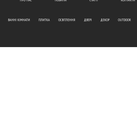
ВАННІ КІМНАТИ
ПЛИТКА
ОСВІТЛЕННЯ
ДВЕРІ
ДЕКОР
OUTDOOR