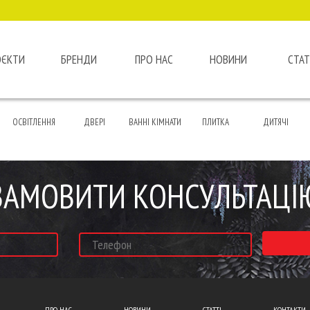
ОЄКТИ
БРЕНДИ
ПРО НАС
НОВИНИ
СТАТ
ОСВІТЛЕННЯ
ДВЕРІ
ВАННІ КІМНАТИ
ПЛИТКА
ДИТЯЧІ
ЗАМОВИТИ КОНСУЛЬТАЦІ
ПРО НАС
НОВИНИ
СТАТТІ
КОНТАКТИ