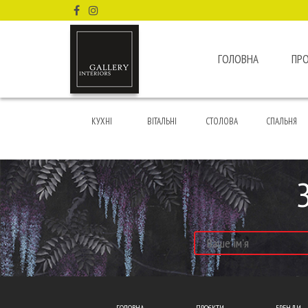
ГОЛОВНА
ПР
КУХНІ
ВІТАЛЬНІ
СТОЛОВА
СПАЛЬНЯ
ГОЛОВНА
ПРОЄКТИ
БРЕНДИ