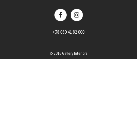
+38 050 41 82 000
© 2016 Gallery Interiors