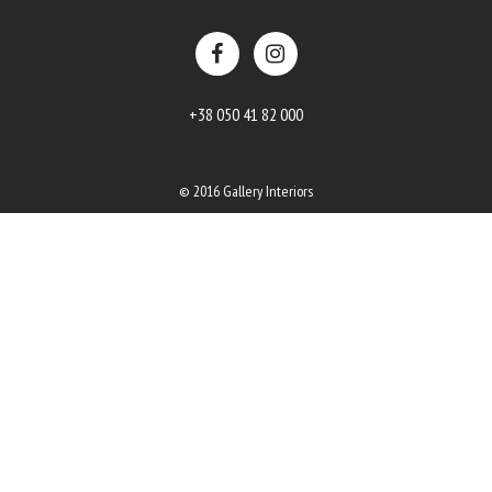
+38 050 41 82 000
© 2016 Gallery Interiors