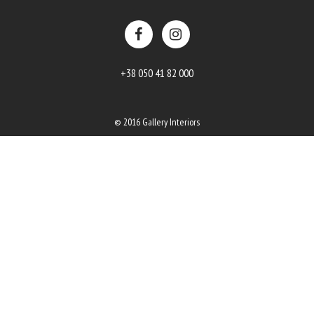
+38 050 41 82 000
© 2016 Gallery Interiors