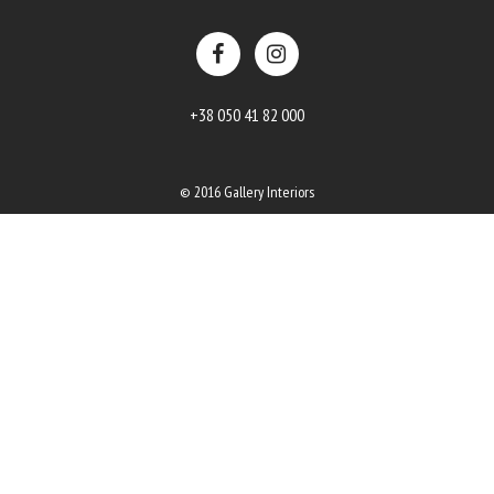
+38 050 41 82 000
© 2016 Gallery Interiors