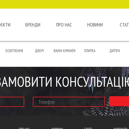
ОЄКТИ
БРЕНДИ
ПРО НАС
НОВИНИ
СТАТ
ОСВІТЛЕННЯ
ДВЕРІ
ВАННІ КІМНАТИ
ПЛИТКА
ДИТЯЧІ
ЗАМОВИТИ КОНСУЛЬТАЦІ
ПРО НАС
НОВИНИ
СТАТТІ
КОНТАКТИ