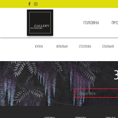
ГОЛОВНА
ПР
КУХНІ
ВІТАЛЬНІ
СТОЛОВА
СПАЛЬНЯ
ГОЛОВНА
ПРОЄКТИ
БРЕНДИ