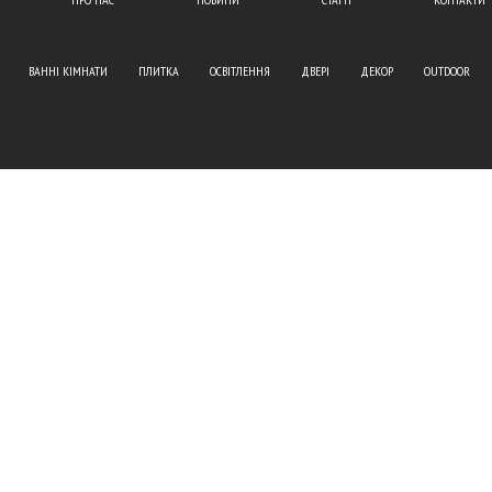
ВАННІ КІМНАТИ
ПЛИТКА
ОСВІТЛЕННЯ
ДВЕРІ
ДЕКОР
OUTDOOR