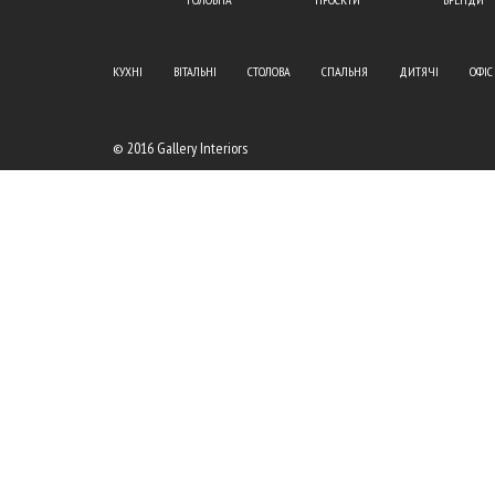
КУХНІ
ВІТАЛЬНІ
СТОЛОВА
СПАЛЬНЯ
ДИТЯЧІ
ОФІС
© 2016 Gallery Interiors