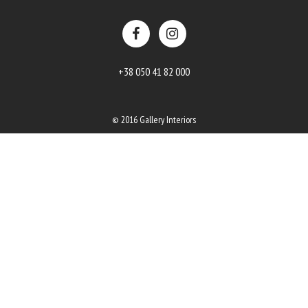
+38 050 41 82 000
© 2016 Gallery Interiors