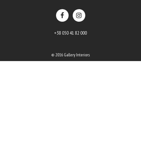
+38 050 41 82 000
© 2016 Gallery Interiors