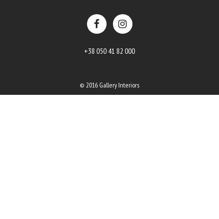
+38 050 41 82 000
© 2016 Gallery Interiors