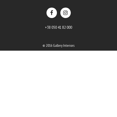
+38 050 41 82 000
© 2016 Gallery Interiors