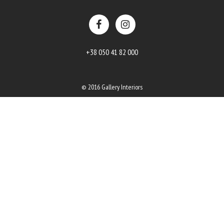
+38 050 41 82 000
© 2016 Gallery Interiors