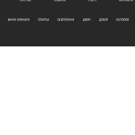
ВАННІ КІМНАТИ
ПЛИТКА
ОСВІТЛЕННЯ
ДВЕРІ
ДЕКОР
OUTDOOR