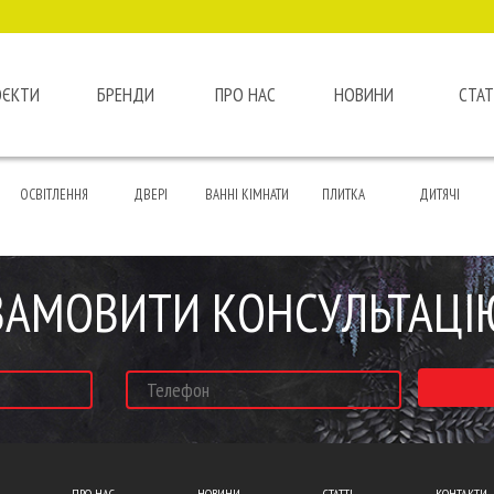
ОЄКТИ
БРЕНДИ
ПРО НАС
НОВИНИ
СТАТ
ОСВІТЛЕННЯ
ДВЕРІ
ВАННІ КІМНАТИ
ПЛИТКА
ДИТЯЧІ
ЗАМОВИТИ КОНСУЛЬТАЦІ
ПРО НАС
НОВИНИ
СТАТТІ
КОНТАКТИ