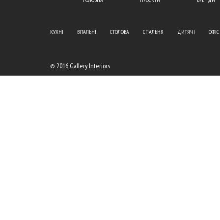
КУХНІ
ВІТАЛЬНІ
СТОЛОВА
СПАЛЬНЯ
ДИТЯЧІ
ОФІС
© 2016 Gallery Interiors