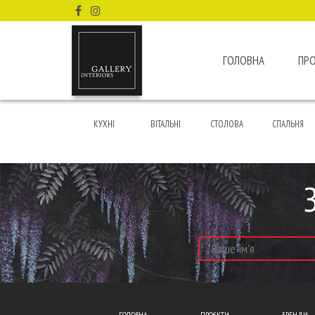
ГОЛОВНА
ПР
КУХНІ
ВІТАЛЬНІ
СТОЛОВА
СПАЛЬНЯ
ГОЛОВНА
ПРОЄКТИ
БРЕНДИ