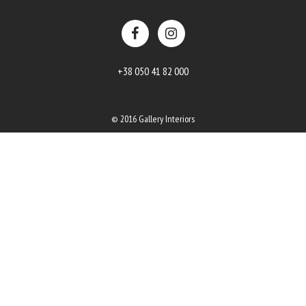
+38 050 41 82 000
© 2016 Gallery Interiors