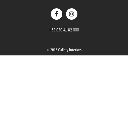
+38 050 41 82 000
© 2016 Gallery Interiors