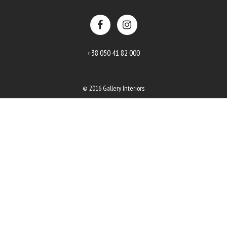
+38 050 41 82 000
© 2016 Gallery Interiors