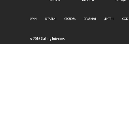
КУХНІ
ВІТАЛЬНІ
СТОЛОВА
СПАЛЬНЯ
ДИТЯЧІ
ОФІС
© 2016 Gallery Interiors