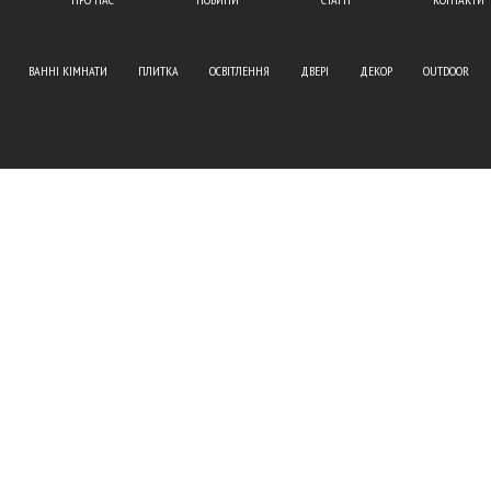
ВАННІ КІМНАТИ
ПЛИТКА
ОСВІТЛЕННЯ
ДВЕРІ
ДЕКОР
OUTDOOR