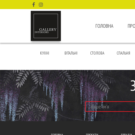
ГОЛОВНА
ПР
КУХНІ
ВІТАЛЬНІ
СТОЛОВА
СПАЛЬНЯ
ГОЛОВНА
ПРОЄКТИ
БРЕНДИ