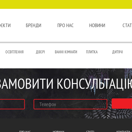
ОЄКТИ
БРЕНДИ
ПРО НАС
НОВИНИ
СТАТ
ОСВІТЛЕННЯ
ДВЕРІ
ВАННІ КІМНАТИ
ПЛИТКА
ДИТЯЧІ
ЗАМОВИТИ КОНСУЛЬТАЦІ
ПРО НАС
НОВИНИ
СТАТТІ
КОНТАКТИ