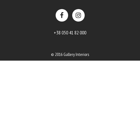
+38 050 41 82 000
© 2016 Gallery Interiors