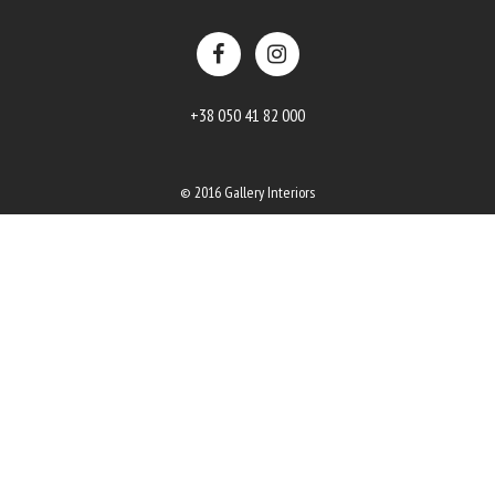
+38 050 41 82 000
© 2016 Gallery Interiors